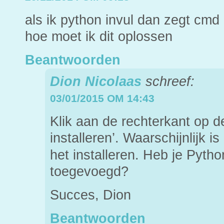
als ik python invul dan zegt cmd
hoe moet ik dit oplossen
Beantwoorden
Dion Nicolaas
schreef:
03/01/2015 OM 14:43
Klik aan de rechterkant op de
installeren’. Waarschijnlijk 
het installeren. Heb je Pyth
toegevoegd?
Succes, Dion
Beantwoorden