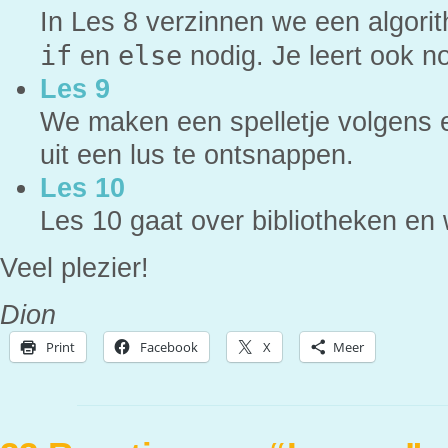
In Les 8 verzinnen we een algor
if
else
en
nodig. Je leert ook n
Les 9
We maken een spelletje volgens e
uit een lus te ontsnappen.
Les 10
Les 10 gaat over bibliotheken en w
Veel plezier!
Dion
Print
Facebook
X
Meer