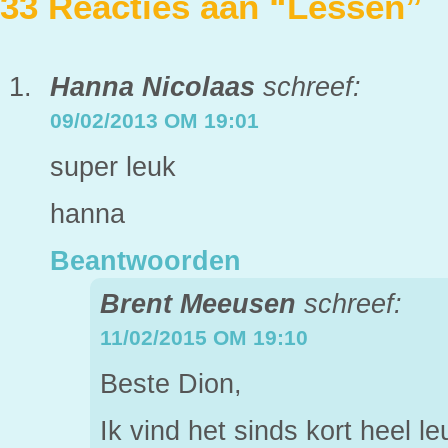
33 Reacties aan “Lessen”
Hanna Nicolaas
schreef:
09/02/2013 OM 19:01
super leuk
hanna
Beantwoorden
Brent Meeusen
schreef:
11/02/2015 OM 19:10
Beste Dion,
Ik vind het sinds kort heel l