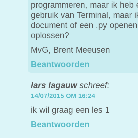
programmeren, maar ik heb 
gebruik van Terminal, maar i
document of een .py openen.
oplossen?
MvG, Brent Meeusen
Beantwoorden
lars lagauw
schreef:
14/07/2015 OM 16:24
ik wil graag een les 1
Beantwoorden