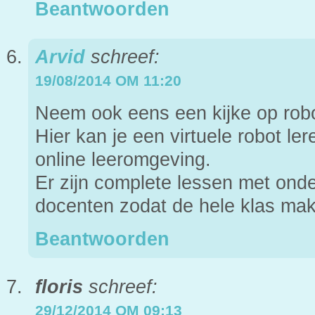
Beantwoorden
Arvid
schreef:
19/08/2014 OM 11:20
Neem ook eens een kijke op ro
Hier kan je een virtuele robot l
online leeromgeving.
Er zijn complete lessen met ond
docenten zodat de hele klas makk
Beantwoorden
floris
schreef:
29/12/2014 OM 09:13