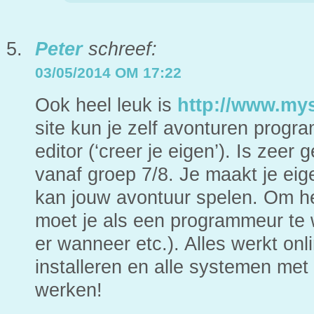
Peter
schreef:
03/05/2014 OM 17:22
Ook heel leuk is
http://www.mys
site kun je zelf avonturen progr
editor (‘creer je eigen’). Is zeer
vanaf groep 7/8. Je maakt je ei
kan jouw avontuur spelen. Om h
moet je als een programmeur te 
er wanneer etc.). Alles werkt onli
installeren en alle systemen met
werken!