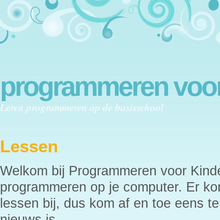
programmeren voor
Leren programmeren op de basisschool
Lessen
Welkom bij Programmeren voor Kinder
programmeren op je computer. Er ko
lessen bij, dus kom af en toe eens ter
nieuws is.