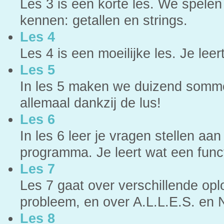
Les 3 is een korte les. We spele
kennen: getallen en strings.
Les 4
Les 4 is een moeilijke les. Je leer
Les 5
In les 5 maken we duizend sommen
allemaal dankzij de lus!
Les 6
In les 6 leer je vragen stellen aa
programma. Je leert wat een funct
Les 7
Les 7 gaat over verschillende opl
probleem, en over A.L.L.E.S. en N
Les 8